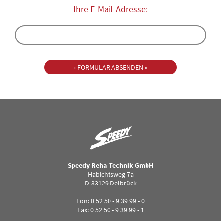
Ihre E-Mail-Adresse:
Speedy Reha-Technik GmbH
Habichtsweg 7a
D-33129 Delbrück
Fon: 0 52 50 - 9 39 99 - 0
Fax: 0 52 50 - 9 39 99 - 1