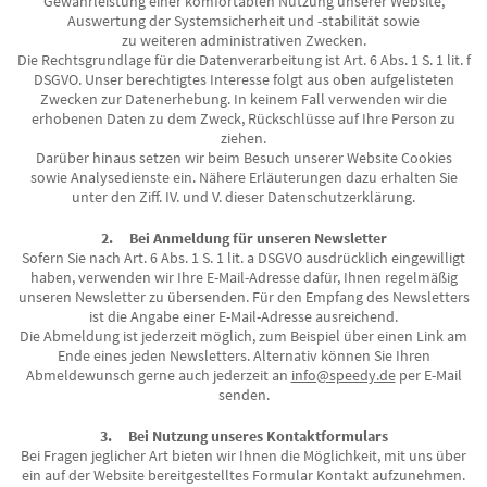
Gewährleistung einer komfortablen Nutzung unserer Website,
Auswertung der Systemsicherheit und -stabilität sowie
zu weiteren administrativen Zwecken.
Die Rechtsgrundlage für die Datenverarbeitung ist Art. 6 Abs. 1 S. 1 lit. f
DSGVO. Unser berechtigtes Interesse folgt aus oben aufgelisteten
Zwecken zur Datenerhebung. In keinem Fall verwenden wir die
erhobenen Daten zu dem Zweck, Rückschlüsse auf Ihre Person zu
ziehen.
Darüber hinaus setzen wir beim Besuch unserer Website Cookies
sowie Analysedienste ein. Nähere Erläuterungen dazu erhalten Sie
unter den Ziff. IV. und V. dieser Datenschutzerklärung.
2. Bei Anmeldung für unseren Newsletter
Sofern Sie nach Art. 6 Abs. 1 S. 1 lit. a DSGVO ausdrücklich eingewilligt
haben, verwenden wir Ihre E-Mail-Adresse dafür, Ihnen regelmäßig
unseren Newsletter zu übersenden. Für den Empfang des Newsletters
ist die Angabe einer E-Mail-Adresse ausreichend.
Die Abmeldung ist jederzeit möglich, zum Beispiel über einen Link am
Ende eines jeden Newsletters. Alternativ können Sie Ihren
Abmeldewunsch gerne auch jederzeit an
info@speedy.de
per E-Mail
senden.
3. Bei Nutzung unseres Kontaktformulars
Bei Fragen jeglicher Art bieten wir Ihnen die Möglichkeit, mit uns über
ein auf der Website bereitgestelltes Formular Kontakt aufzunehmen.