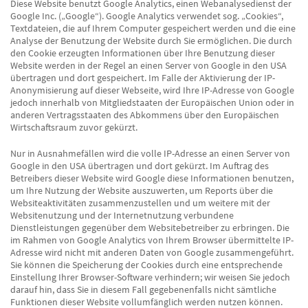
Diese Website benutzt Google Analytics, einen Webanalysedienst der
Google Inc. („Google“). Google Analytics verwendet sog. „Cookies“,
Textdateien, die auf Ihrem Computer gespeichert werden und die eine
Analyse der Benutzung der Website durch Sie ermöglichen. Die durch
den Cookie erzeugten Informationen über Ihre Benutzung dieser
Website werden in der Regel an einen Server von Google in den USA
übertragen und dort gespeichert. Im Falle der Aktivierung der IP-
Anonymisierung auf dieser Webseite, wird Ihre IP-Adresse von Google
jedoch innerhalb von Mitgliedstaaten der Europäischen Union oder in
anderen Vertragsstaaten des Abkommens über den Europäischen
Wirtschaftsraum zuvor gekürzt.
Nur in Ausnahmefällen wird die volle IP-Adresse an einen Server von
Google in den USA übertragen und dort gekürzt. Im Auftrag des
Betreibers dieser Website wird Google diese Informationen benutzen,
um Ihre Nutzung der Website auszuwerten, um Reports über die
Websiteaktivitäten zusammenzustellen und um weitere mit der
Websitenutzung und der Internetnutzung verbundene
Dienstleistungen gegenüber dem Websitebetreiber zu erbringen. Die
im Rahmen von Google Analytics von Ihrem Browser übermittelte IP-
Adresse wird nicht mit anderen Daten von Google zusammengeführt.
Sie können die Speicherung der Cookies durch eine entsprechende
Einstellung Ihrer Browser-Software verhindern; wir weisen Sie jedoch
darauf hin, dass Sie in diesem Fall gegebenenfalls nicht sämtliche
Funktionen dieser Website vollumfänglich werden nutzen können.