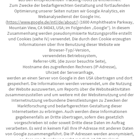
Zum Zwecke der bedarfsgerechten Gestaltung und fortlaufenden
Optimierung unserer Seiten nutzen wir Google Analytics, ein
Webanalysedienst der Google Inc.
(
https://www.google.de/intl/de/about/
) (1600 Amphitheatre Parkway,
Mountain View, CA 94043, USA; im Folgenden „Google“). In diesem
Zusammenhang werden pseudonymisierte Nutzungsprofile erstellt
und Cookies (siehe IV.) verwendet. Die durch den Cookie erzeugten
Informationen über Ihre Benutzung dieser Website wie
Browser-Typ/-Version,
verwendetes Betriebssystem,
Referrer-URL (die zuvor besuchte Seite),
Hostname des zugreifenden Rechners (IP-Adresse),
Uhrzeit der Serveranfrage,
werden an einen Server von Google in den USA übertragen und dort
gespeichert. Die Informationen werden verwendet, um die Nutzung
der Website auszuwerten, um Reports über die Websiteaktivitäten
zusammenzustellen und um weitere mit der Websitenutzung und der
Internetnutzung verbundene Dienstleistungen zu Zwecken der
Marktforschung und bedarfsgerechten Gestaltung dieser
Internetseiten zu erbringen. Auch werden diese Informationen
gegebenenfalls an Dritte übertragen, sofern dies gesetzlich
vorgeschrieben ist oder soweit Dritte diese Daten im Auftrag
verarbeiten. Es wird in keinem Fall Ihre IP-Adresse mit anderen Daten
von Google zusammengeführt. Die IP-Adressen werden anonymisiert,