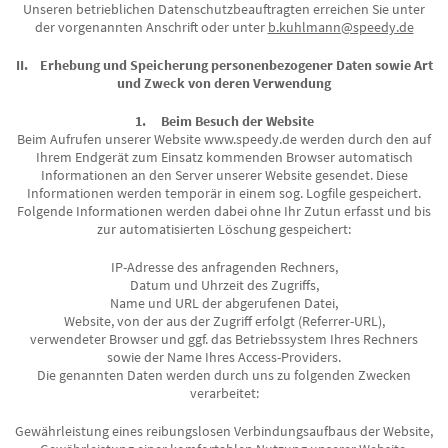
Unseren betrieblichen Datenschutzbeauftragten erreichen Sie unter
der vorgenannten Anschrift oder unter
b.kuhlmann@speedy.de
II. Erhebung und Speicherung personenbezogener Daten sowie Art
und Zweck von deren Verwendung
1. Beim Besuch der Website
Beim Aufrufen unserer Website www.speedy.de werden durch den auf
Ihrem Endgerät zum Einsatz kommenden Browser automatisch
Informationen an den Server unserer Website gesendet. Diese
Informationen werden temporär in einem sog. Logfile gespeichert.
Folgende Informationen werden dabei ohne Ihr Zutun erfasst und bis
zur automatisierten Löschung gespeichert:
IP-Adresse des anfragenden Rechners,
Datum und Uhrzeit des Zugriffs,
Name und URL der abgerufenen Datei,
Website, von der aus der Zugriff erfolgt (Referrer-URL),
verwendeter Browser und ggf. das Betriebssystem Ihres Rechners
sowie der Name Ihres Access-Providers.
Die genannten Daten werden durch uns zu folgenden Zwecken
verarbeitet:
Gewährleistung eines reibungslosen Verbindungsaufbaus der Website,