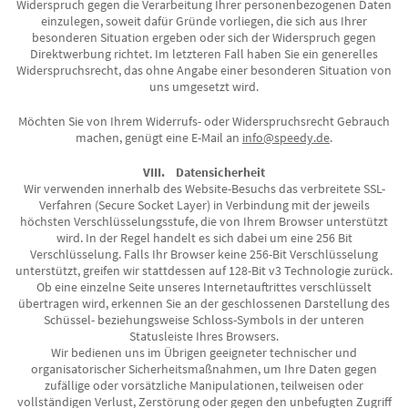
Widerspruch gegen die Verarbeitung Ihrer personenbezogenen Daten
einzulegen, soweit dafür Gründe vorliegen, die sich aus Ihrer
besonderen Situation ergeben oder sich der Widerspruch gegen
Direktwerbung richtet. Im letzteren Fall haben Sie ein generelles
Widerspruchsrecht, das ohne Angabe einer besonderen Situation von
uns umgesetzt wird.
Möchten Sie von Ihrem Widerrufs- oder Widerspruchsrecht Gebrauch
machen, genügt eine E-Mail an
info@speedy.de
.
VIII. Datensicherheit
Wir verwenden innerhalb des Website-Besuchs das verbreitete SSL-
Verfahren (Secure Socket Layer) in Verbindung mit der jeweils
höchsten Verschlüsselungsstufe, die von Ihrem Browser unterstützt
wird. In der Regel handelt es sich dabei um eine 256 Bit
Verschlüsselung. Falls Ihr Browser keine 256-Bit Verschlüsselung
unterstützt, greifen wir stattdessen auf 128-Bit v3 Technologie zurück.
Ob eine einzelne Seite unseres Internetauftrittes verschlüsselt
übertragen wird, erkennen Sie an der geschlossenen Darstellung des
Schüssel- beziehungsweise Schloss-Symbols in der unteren
Statusleiste Ihres Browsers.
Wir bedienen uns im Übrigen geeigneter technischer und
organisatorischer Sicherheitsmaßnahmen, um Ihre Daten gegen
zufällige oder vorsätzliche Manipulationen, teilweisen oder
vollständigen Verlust, Zerstörung oder gegen den unbefugten Zugriff