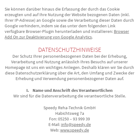
Sie können darüber hinaus die Erfassung der durch das Cookie
erzeugten und auf Ihre Nutzung der Website bezogenen Daten (inkl.
Ihrer IP-Adresse) an Google sowie die Verarbeitung dieser Daten durch
Google verhindern, indem sie das unter dem folgenden Link
verfügbare Browser-Plugin herunterladen und installieren:
Browser
Add On zur Deaktivierung von Google Analytics
.
DATENSCHUTZHINWEISE
Der Schutz Ihrer personenbezogenen Daten bei der Erhebung,
Verarbeitung und Nutzung anlässlich Ihres Besuchs auf unserer
Homepage ist uns ein wichtiges Anliegen. Deshalb klären wir Sie durch
diese Datenschutzerklärung über die Art, den Umfang und Zwecke der
Erhebung und Verwendung personenbezogener Daten auf.
I. Name und Anschrift des Verantwortlichen
Wir sind für die Datenverarbeitung die verantwortliche Stelle.
Speedy Reha-Technik GmbH
Habichtsweg 7a
Fon: 05250 – 93 999 39
E-Mail:
info@speedy.de
Web:
www.speedy.de