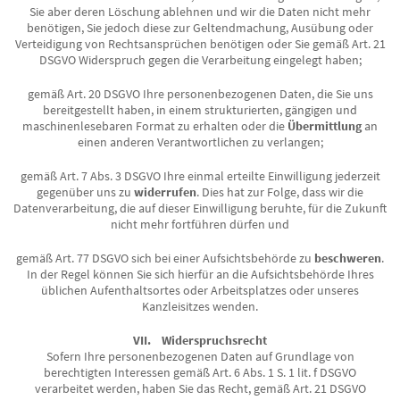
Sie aber deren Löschung ablehnen und wir die Daten nicht mehr
benötigen, Sie jedoch diese zur Geltendmachung, Ausübung oder
Verteidigung von Rechtsansprüchen benötigen oder Sie gemäß Art. 21
DSGVO Widerspruch gegen die Verarbeitung eingelegt haben;
gemäß Art. 20 DSGVO Ihre personenbezogenen Daten, die Sie uns
bereitgestellt haben, in einem strukturierten, gängigen und
maschinenlesebaren Format zu erhalten oder die
Übermittlung
an
einen anderen Verantwortlichen zu verlangen;
gemäß Art. 7 Abs. 3 DSGVO Ihre einmal erteilte Einwilligung jederzeit
gegenüber uns zu
widerrufen
. Dies hat zur Folge, dass wir die
Datenverarbeitung, die auf dieser Einwilligung beruhte, für die Zukunft
nicht mehr fortführen dürfen und
gemäß Art. 77 DSGVO sich bei einer Aufsichtsbehörde zu
beschweren
.
In der Regel können Sie sich hierfür an die Aufsichtsbehörde Ihres
üblichen Aufenthaltsortes oder Arbeitsplatzes oder unseres
Kanzleisitzes wenden.
VII. Widerspruchsrecht
Sofern Ihre personenbezogenen Daten auf Grundlage von
berechtigten Interessen gemäß Art. 6 Abs. 1 S. 1 lit. f DSGVO
verarbeitet werden, haben Sie das Recht, gemäß Art. 21 DSGVO