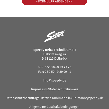
Speedy Reha-Technik GmbH
Habichtsweg 7a
D-33129 Delbrück
Fon: 0 52 50 - 9 39 99 - 0
Fax: 0 52 50 - 9 39 99 - 1
info@speedy.de
Impressum/Datenschutzhinweis
Datenschutzbeauftrage: Bettina Kuhlmann
b.kuhlmann@speedy.de
Allgemeine Geschäftsbedingungen