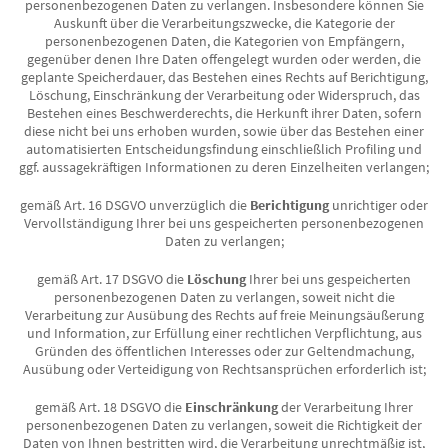
personenbezogenen Daten zu verlangen. Insbesondere können Sie
Auskunft über die Verarbeitungszwecke, die Kategorie der
personenbezogenen Daten, die Kategorien von Empfängern,
gegenüber denen Ihre Daten offengelegt wurden oder werden, die
geplante Speicherdauer, das Bestehen eines Rechts auf Berichtigung,
Löschung, Einschränkung der Verarbeitung oder Widerspruch, das
Bestehen eines Beschwerderechts, die Herkunft ihrer Daten, sofern
diese nicht bei uns erhoben wurden, sowie über das Bestehen einer
automatisierten Entscheidungsfindung einschließlich Profiling und
ggf. aussagekräftigen Informationen zu deren Einzelheiten verlangen;
gemäß Art. 16 DSGVO unverzüglich die
Berichtigung
unrichtiger oder
Vervollständigung Ihrer bei uns gespeicherten personenbezogenen
Daten zu verlangen;
gemäß Art. 17 DSGVO die
Löschung
Ihrer bei uns gespeicherten
personenbezogenen Daten zu verlangen, soweit nicht die
Verarbeitung zur Ausübung des Rechts auf freie Meinungsäußerung
und Information, zur Erfüllung einer rechtlichen Verpflichtung, aus
Gründen des öffentlichen Interesses oder zur Geltendmachung,
Ausübung oder Verteidigung von Rechtsansprüchen erforderlich ist;
gemäß Art. 18 DSGVO die
Einschränkung
der Verarbeitung Ihrer
personenbezogenen Daten zu verlangen, soweit die Richtigkeit der
Daten von Ihnen bestritten wird, die Verarbeitung unrechtmäßig ist,