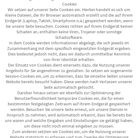
Cookies
Wir setzen auf unserer Seite Cookies ein. Hierbei handelt es sich um
kleine Dateien, die Ihr Browser automatisch erstellt und die auf Ihrem
Endgerät (Laptop, Tablet, Smartphone o.ä.) gespeichert werden, wenn
Sie unsere Seite besuchen. Cookies richten auf Ihrem Endgerät keinen
Schaden an, enthalten keine Viren, Trojaner oder sonstige
Schadsoftware.
In dem Cookie werden Informationen abgelegt, die sich jeweils im
Zusammenhang mit dem spezifisch eingesetzten Endgerät ergeben.
Dies bedeutet jedoch nicht, dass wir dadurch unmittelbar Kenntnis
von Ihrer Identität erhalten.
Der Einsatz von Cookies dient einerseits dazu, die Nutzung unseres
Angebots für Sie angenehmer zu gestalten. So setzen wir sogenannte
Session-Cookies ein, um zu erkennen, dass Sie einzelne Seiten unserer
Website bereits besucht haben. Diese werden nach Verlassen unserer
Seite automatisch gelöscht.
Darüber hinaus setzen wir ebenfalls zur Optimierung der
Benutzerfreundlichkeit temporäre Cookies ein, die für einen
bestimmten festgelegten Zeitraum auf Ihrem Endgerät gespeichert
werden. Besuchen Sie unsere Seite erneut, um unsere Dienste in
Anspruch zu nehmen, wird automatisch erkannt, dass Sie bereits bei
uns waren und welche Eingaben und Einstellungen sie getätigt haben,
um diese nicht noch einmal eingeben zu müssen.
Zum anderen setzten wir Cookies ein, um die Nutzung unserer
Website statistisch zu erfassen und zum Zwecke der Optimierung