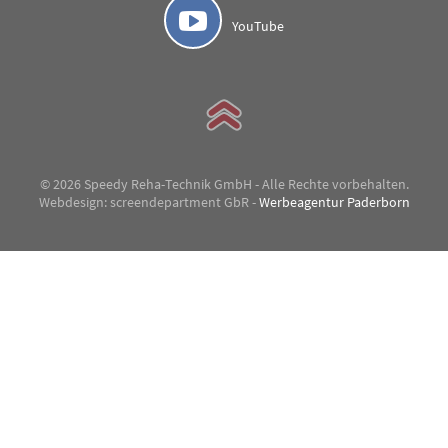
YouTube
© 2026 Speedy Reha-Technik GmbH - Alle Rechte vorbehalten.
Webdesign: screendepartment GbR -
Werbeagentur Paderborn