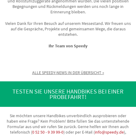
und Rollstuhlzuggeräte angenommen wurden. Die vielen positiven
Begegnungen und Rückmeldungen werden uns noch lange in
Erinnerung bleiben.
Vielen Dank für Ihren Besuch auf unserem Messestand. Wir freuen uns
auf die Gespräche, Projekte und gemeinsamen Wege, die daraus
entstehen.
Ihr Team von Speedy
ALLE SPEEDY-NEWS IN DER ÜBERSICHT »
TESTEN SIE UNSERE HANDBIKES BEI EINER
PROBEFAHRT!
Sie möchten unsere Handbikes unverbindlich ausprobieren oder
haben eine Frage? Kein Problem! Bitte füllen Sie das untenstehende
Formular aus und wir rufen Sie zurück. Gerne helfen wir Ihnen auch
telefonisch (
0 52 50 - 9 39 99-0
) oder per E-Mail (
info@speedy.de
),