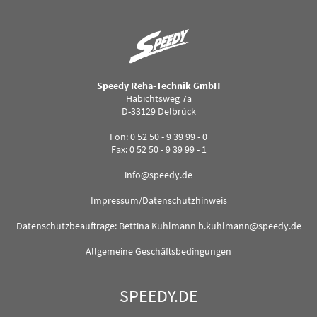
Speedy Reha-Technik GmbH
Habichtsweg 7a
D-33129 Delbrück
Fon: 0 52 50 - 9 39 99 - 0
Fax: 0 52 50 - 9 39 99 - 1
info@speedy.de
Impressum/Datenschutzhinweis
Datenschutzbeauftrage: Bettina Kuhlmann
b.kuhlmann@speedy.de
Allgemeine Geschäftsbedingungen
SPEEDY.DE