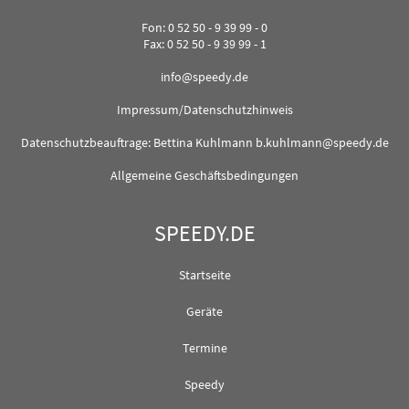
Fon: 0 52 50 - 9 39 99 - 0
Fax: 0 52 50 - 9 39 99 - 1
info@speedy.de
Impressum/Datenschutzhinweis
Datenschutzbeauftrage: Bettina Kuhlmann
b.kuhlmann@speedy.de
Allgemeine Geschäftsbedingungen
SPEEDY.DE
Startseite
Geräte
Termine
Speedy