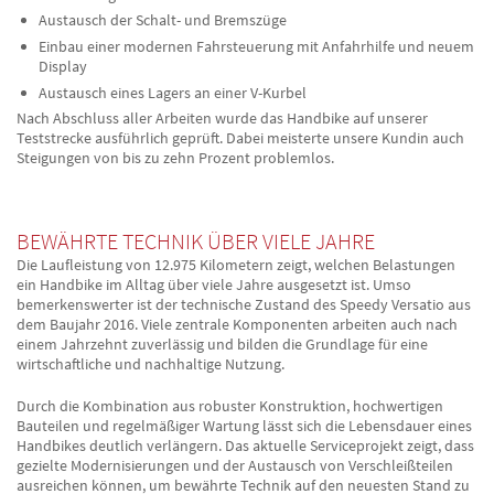
Austausch der Schalt- und Bremszüge
Einbau einer modernen Fahrsteuerung mit Anfahrhilfe und neuem
Display
Austausch eines Lagers an einer V-Kurbel
Nach Abschluss aller Arbeiten wurde das Handbike auf unserer
Teststrecke ausführlich geprüft. Dabei meisterte unsere Kundin auch
Steigungen von bis zu zehn Prozent problemlos.
BEWÄHRTE TECHNIK ÜBER VIELE JAHRE
Die Laufleistung von 12.975 Kilometern zeigt, welchen Belastungen
ein Handbike im Alltag über viele Jahre ausgesetzt ist. Umso
bemerkenswerter ist der technische Zustand des Speedy Versatio aus
dem Baujahr 2016. Viele zentrale Komponenten arbeiten auch nach
einem Jahrzehnt zuverlässig und bilden die Grundlage für eine
wirtschaftliche und nachhaltige Nutzung.
Durch die Kombination aus robuster Konstruktion, hochwertigen
Bauteilen und regelmäßiger Wartung lässt sich die Lebensdauer eines
Handbikes deutlich verlängern. Das aktuelle Serviceprojekt zeigt, dass
gezielte Modernisierungen und der Austausch von Verschleißteilen
ausreichen können, um bewährte Technik auf den neuesten Stand zu