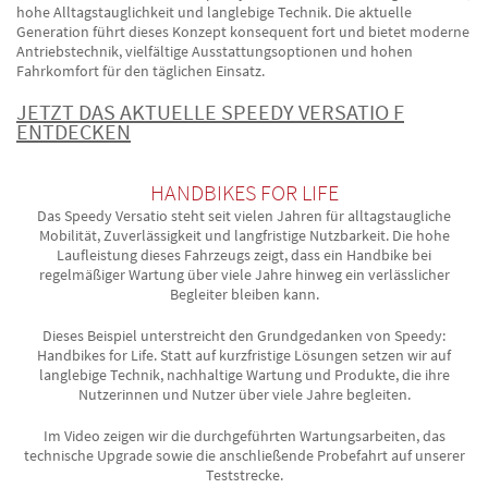
hohe Alltagstauglichkeit und langlebige Technik. Die aktuelle
Generation führt dieses Konzept konsequent fort und bietet moderne
Antriebstechnik, vielfältige Ausstattungsoptionen und hohen
Fahrkomfort für den täglichen Einsatz.
JETZT DAS AKTUELLE SPEEDY VERSATIO F
ENTDECKEN
HANDBIKES FOR LIFE
Das Speedy Versatio steht seit vielen Jahren für alltagstaugliche
Mobilität, Zuverlässigkeit und langfristige Nutzbarkeit. Die hohe
Laufleistung dieses Fahrzeugs zeigt, dass ein Handbike bei
regelmäßiger Wartung über viele Jahre hinweg ein verlässlicher
Begleiter bleiben kann.
Dieses Beispiel unterstreicht den Grundgedanken von Speedy:
Handbikes for Life. Statt auf kurzfristige Lösungen setzen wir auf
langlebige Technik, nachhaltige Wartung und Produkte, die ihre
Nutzerinnen und Nutzer über viele Jahre begleiten.
Im Video zeigen wir die durchgeführten Wartungsarbeiten, das
technische Upgrade sowie die anschließende Probefahrt auf unserer
Teststrecke.