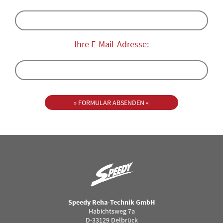
Ihre E-Mail-Adresse:
Speedy Reha-Technik GmbH
Habichtsweg 7a
D-33129 Delbrück