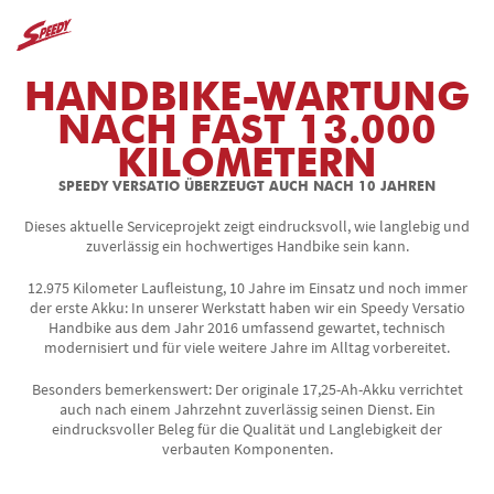
HANDBIKE-WARTUNG
NACH FAST 13.000
KILOMETERN
SPEEDY VERSATIO ÜBERZEUGT AUCH NACH 10 JAHREN
Dieses aktuelle Serviceprojekt zeigt eindrucksvoll, wie langlebig und
zuverlässig ein hochwertiges Handbike sein kann.
12.975 Kilometer Laufleistung, 10 Jahre im Einsatz und noch immer
der erste Akku: In unserer Werkstatt haben wir ein Speedy Versatio
Handbike aus dem Jahr 2016 umfassend gewartet, technisch
modernisiert und für viele weitere Jahre im Alltag vorbereitet.
Besonders bemerkenswert: Der originale 17,25-Ah-Akku verrichtet
auch nach einem Jahrzehnt zuverlässig seinen Dienst. Ein
eindrucksvoller Beleg für die Qualität und Langlebigkeit der
verbauten Komponenten.